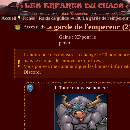
Accueil
Fiches - Raids de guilde
80. La garde de l'empereur 
80. La garde de l'empereur (2
Accès raids
Gains : XP pour le
perso
L'endurance des monstres a changé le 20 novembre
mais je n'ai pas les nouveaux chiffres.
Vous pouvez me communiquer les bonnes informati
Discord
.
1. Taure mauvaise humeur