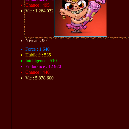
Chance : 495
Vie : 1 264 032
Niveau : 90
Force : 1 640
Habileté : 535
Intelligence : 510
Endurance : 12 920
Chance : 440
Vie : 5 878 600