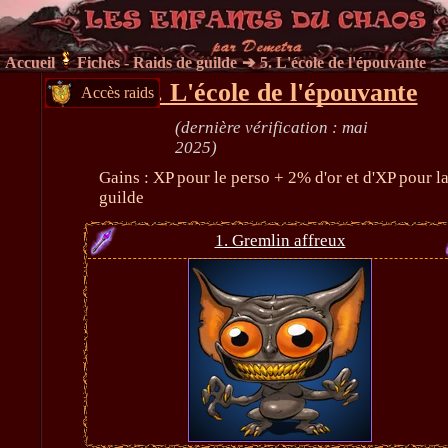
Accueil
Fiches - Raids de guilde
5. L'école de l'épouvante
5. L'école de l'épouvante
Accès raids
(dernière vérification : mai
2025)
Gains : XP pour le perso + 2% d'or et d'XP pour l
guilde
1. Gremlin affreux